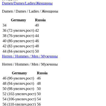
Damen/Dames/Ladies/Женщины
Damen / Dames / Ladies / Женщины
Germany
Russia
34
40
36 (72-увелич.рост)
42
38 (76-увелич.рост)
44
40 (80-увелич.рост)
46
42 (82-увелич.рост)
48
44 (84-увелич.рост)
50
Herren / Hommes / Men / Мужчины
Herren / Hommes / Men / Мужчины
Germany
Russia
46 (90-увелич.рост)
46
48 (94-увелич.рост)
48
50 (98-увелич.рост)
50
52 (102-увелич.рост)
50
54 (106-увелич.рост)
54
56 (110-увелич.рост)
56