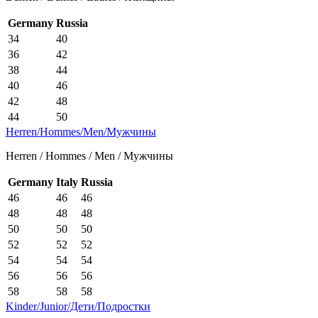
Germany
Russia
34
40
36
42
38
44
40
46
42
48
44
50
Herren/Hommes/Men/Мужчины
Herren / Hommes / Men / Мужчины
Germany
Italy
Russia
46
46
46
48
48
48
50
50
50
52
52
52
54
54
54
56
56
56
58
58
58
Kinder/Junior/Дети/Подростки