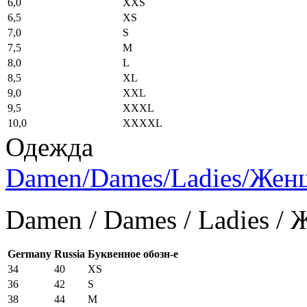
6,0
XXS
6,5
XS
7,0
S
7,5
M
8,0
L
8,5
XL
9,0
XXL
9,5
XXXL
10,0
XXXXL
Одежда
Damen/Dames/Ladies/Же
Damen / Dames / Ladies /
Germany
Russia
Буквенное обозн-е
34
40
XS
36
42
S
38
44
M