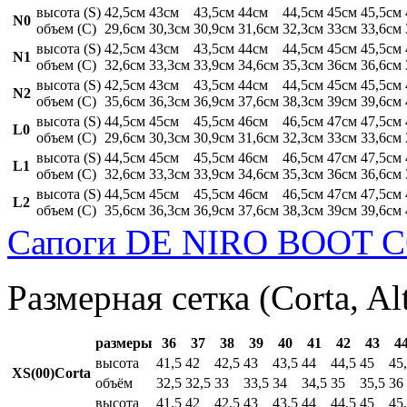
высота (S)
42,5см
43см
43,5см
44см
44,5см
45см
45,5см
N0
объем (C)
29,6см
30,3см
30,9см
31,6см
32,3см
33см
33,6см
высота (S)
42,5см
43см
43,5см
44см
44,5см
45см
45,5см
N1
объем (C)
32,6см
33,3см
33,9см
34,6см
35,3см
36см
36,6см
высота (S)
42,5см
43см
43,5см
44см
44,5см
45см
45,5см
N2
объем (C)
35,6см
36,3см
36,9см
37,6см
38,3см
39см
39,6см
высота (S)
44,5см
45см
45,5см
46см
46,5см
47см
47,5см
L0
объем (C)
29,6см
30,3см
30,9см
31,6см
32,3см
33см
33,6см
высота (S)
44,5см
45см
45,5см
46см
46,5см
47см
47,5см
L1
объем (C)
32,6см
33,3см
33,9см
34,6см
35,3см
36см
36,6см
высота (S)
44,5см
45см
45,5см
46см
46,5см
47см
47,5см
L2
объем (C)
35,6см
36,3см
36,9см
37,6см
38,3см
39см
39,6см
Сапоги DE NIRO BOOT C
Размерная сетка (Corta, Al
размеры
36
37
38
39
40
41
42
43
4
высота
41,5
42
42,5
43
43,5
44
44,5
45
45
XS(00)Corta
объём
32,5
32,5
33
33,5
34
34,5
35
35,5
36
высота
41,5
42
42,5
43
43,5
44
44,5
45
45