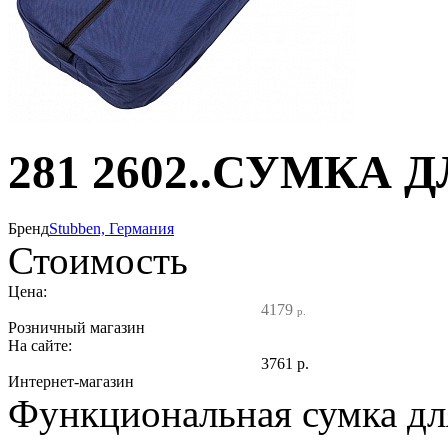
281 2602..СУМКА 
Бренд
Stubben, Германия
Стоимость
Цена:
4179
р.
Розничный магазин
На сайте:
3761
р.
Интернет-магазин
Функциональная сумка дл