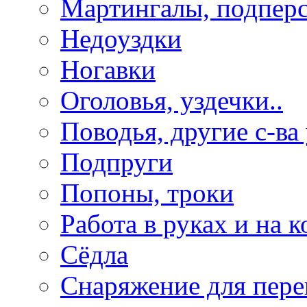
Мартингалы, подпер
Недоуздки
Ногавки
Оголовья, уздечки..
Поводья, другие с-ва
Подпруги
Попоны, троки
Работа в руках и на к
Сёдла
Снаряжение для пере