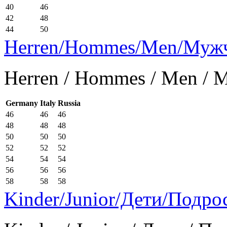
40
46
42
48
44
50
Herren/Hommes/Men/Муж
Herren / Hommes / Men /
Germany
Italy
Russia
46
46
46
48
48
48
50
50
50
52
52
52
54
54
54
56
56
56
58
58
58
Kinder/Junior/Дети/Подро