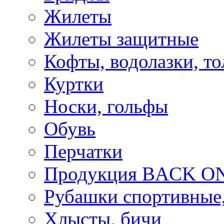
Жилеты
Жилеты защитные
Кофты, водолазки, то
Куртки
Носки, гольфы
Обувь
Перчатки
Продукция BACK ON
Рубашки спортивные,
Хлысты, бичи