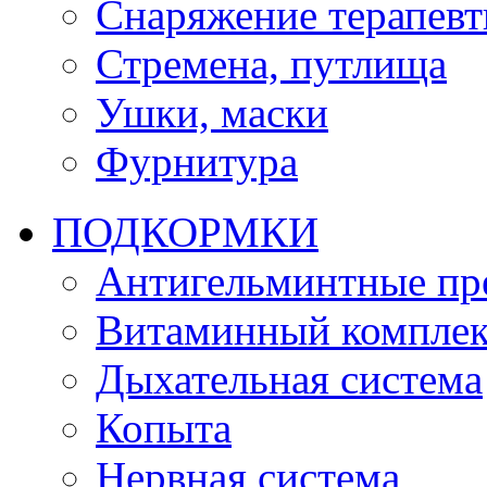
Снаряжение терапевт
Стремена, путлища
Ушки, маски
Фурнитура
ПОДКОРМКИ
Антигельминтные пр
Витаминный комплек
Дыхательная система
Копыта
Нервная система