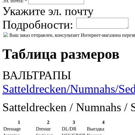
Эл. почта: *
Укажите эл. почту
Подробности:
Ваш заказ отправлен, консультант Интернет-магазина пере
Таблица размеров
ВАЛЬТРАПЫ
Satteldrecken/Numnahs/Sed
Satteldrecken / Numnahs / 
1
2
3
4
Dressage
Dressur
DL/DR
Выездка