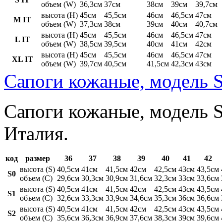
объем (W)
36,3см
37см
38см
39см
39,7см
высота (H)
45см
45,5см
46см
46,5см
47см
M IT
объем (W)
37,3см
38см
39см
40см
40,7см
высота (H)
45см
45,5см
46см
46,5см
47см
L IT
объем (W)
38,5см
39,5см
40см
41см
42см
высота (H)
45см
45,5см
46см
46,5см
47см
XL IT
объем (W)
39,7см
40,5см
41,5см
42,3см
43см
Сапоги кожаные, модель S
Сапоги кожаные, модель St
Италия.
код
размер
36
37
38
39
40
41
42
высота (S)
40,5см
41см
41,5см
42см
42,5см
43см
43,5см
S0
объем (C)
29,6см
30,3см
30,9см
31,6см
32,3см
33см
33,6см
высота (S)
40,5см
41см
41,5см
42см
42,5см
43см
43,5см
S1
объем (C)
32,6см
33,3см
33,9см
34,6см
35,3см
36см
36,6см
высота (S)
40,5см
41см
41,5см
42см
42,5см
43см
43,5см
S2
объем (C)
35,6см
36,3см
36,9см
37,6см
38,3см
39см
39,6см