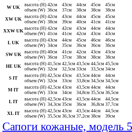
высота (H)
42см
43см
44см
45см
45см
W UK
объем (W)
36см
37см
38см
38см
38см
высота (H)
42см
43см
44см
45см
45см
XW UK
объем (W)
38см
39см
40см
41см
41см
высота (H)
42см
42см
43см
44см
44см
XXW UK
объем (W)
41см
41см
42см
43см
43см
высота (H)
43см
44см
45см
46см
46см
L UK
объем (W)
34см
35см
36см
36см
36см
высота (H)
40см
41см
42см
43см
43см
SW UK
объем (W)
36см
37см
38см
38см
38см
высота (H)
41,5см
42,5см
43,5см
44,5см
45,5см
HE UK
объем (W)
32см
32,5см
33см
33,5см
34см
высота (H)
42,5см
43см
43,5см
44см
44см
S IT
объем (W)
32см
33см
33,8см
34,5см
34,5см
высота (H)
42,5см
43см
43,5см
44см
44см
M IT
объем (W)
33см
34см
34,8см
35,5см
36,5см
высота (H)
42,5см
43см
43,5см
44см
44,5см
L IT
объем (W)
34,3см
35см
36см
36,8см
37,7см
высота (H)
42,5см
43см
43,5см
44см
44,5см
XL IT
объем (W)
35,5см
36,3см
37,2см
38см
39см
Сапоги кожаные, модель 5