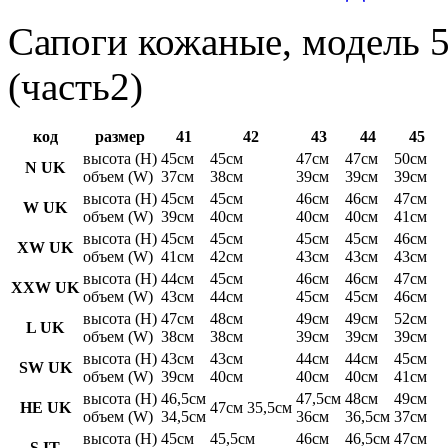
Сапоги кожаные, модель 5
(часть2)
код
размер
41
42
43
44
45
высота (H)
45см
45см
47см
47см
50см
N UK
объем (W)
37см
38см
39см
39см
39см
высота (H)
45см
45см
46см
46см
47см
W UK
объем (W)
39см
40см
40см
40см
41см
высота (H)
45см
45см
45см
45см
46см
XW UK
объем (W)
41см
42см
43см
43см
43см
высота (H)
44см
45см
46см
46см
47см
XXW UK
объем (W)
43см
44см
45см
45см
46см
высота (H)
47см
48см
49см
49см
52см
L UK
объем (W)
38см
38см
39см
39см
39см
высота (H)
43см
43см
44см
44см
45см
SW UK
объем (W)
39см
40см
40см
40см
41см
высота (H)
46,5см
47,5см
48см
49см
HE UK
47см 35,5см
объем (W)
34,5см
36см
36,5см
37см
высота (H)
45см
45,5см
46см
46,5см
47см
S IT