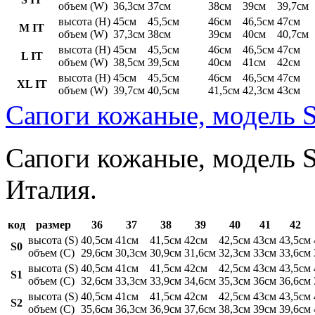
объем (W)
36,3см
37см
38см
39см
39,7см
высота (H)
45см
45,5см
46см
46,5см
47см
M IT
объем (W)
37,3см
38см
39см
40см
40,7см
высота (H)
45см
45,5см
46см
46,5см
47см
L IT
объем (W)
38,5см
39,5см
40см
41см
42см
высота (H)
45см
45,5см
46см
46,5см
47см
XL IT
объем (W)
39,7см
40,5см
41,5см
42,3см
43см
Сапоги кожаные, модель S
Сапоги кожаные, модель St
Италия.
код
размер
36
37
38
39
40
41
42
высота (S)
40,5см
41см
41,5см
42см
42,5см
43см
43,5см
S0
объем (C)
29,6см
30,3см
30,9см
31,6см
32,3см
33см
33,6см
высота (S)
40,5см
41см
41,5см
42см
42,5см
43см
43,5см
S1
объем (C)
32,6см
33,3см
33,9см
34,6см
35,3см
36см
36,6см
высота (S)
40,5см
41см
41,5см
42см
42,5см
43см
43,5см
S2
объем (C)
35,6см
36,3см
36,9см
37,6см
38,3см
39см
39,6см