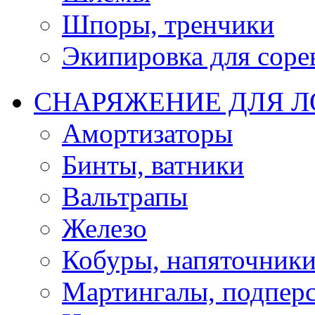
Шпоры, тренчики
Экипировка для соре
СНАРЯЖЕНИЕ ДЛЯ 
Амортизаторы
Бинты, ватники
Вальтрапы
Железо
Кобуры, напяточник
Мартингалы, подпер