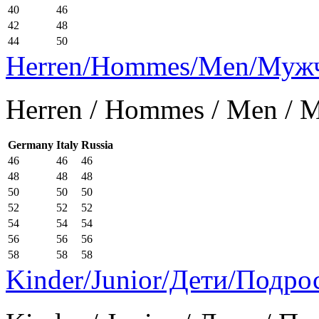
40
46
42
48
44
50
Herren/Hommes/Men/Муж
Herren / Hommes / Men /
Germany
Italy
Russia
46
46
46
48
48
48
50
50
50
52
52
52
54
54
54
56
56
56
58
58
58
Kinder/Junior/Дети/Подро