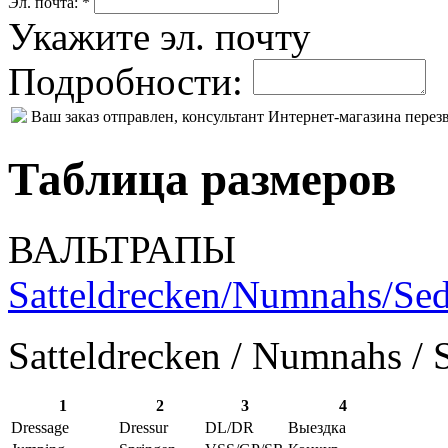
Эл. почта: *
Укажите эл. почту
Подробности:
Ваш заказ отправлен, консультант Интернет-магазина пере
Таблица размеров
ВАЛЬТРАПЫ
Satteldrecken/Numnahs/Sed
Satteldrecken / Numnahs / 
1
2
3
4
Dressage
Dressur
DL/DR
Выездка