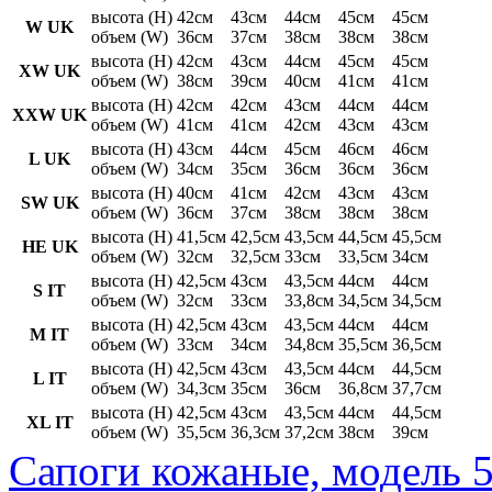
высота (H)
42см
43см
44см
45см
45см
W UK
объем (W)
36см
37см
38см
38см
38см
высота (H)
42см
43см
44см
45см
45см
XW UK
объем (W)
38см
39см
40см
41см
41см
высота (H)
42см
42см
43см
44см
44см
XXW UK
объем (W)
41см
41см
42см
43см
43см
высота (H)
43см
44см
45см
46см
46см
L UK
объем (W)
34см
35см
36см
36см
36см
высота (H)
40см
41см
42см
43см
43см
SW UK
объем (W)
36см
37см
38см
38см
38см
высота (H)
41,5см
42,5см
43,5см
44,5см
45,5см
HE UK
объем (W)
32см
32,5см
33см
33,5см
34см
высота (H)
42,5см
43см
43,5см
44см
44см
S IT
объем (W)
32см
33см
33,8см
34,5см
34,5см
высота (H)
42,5см
43см
43,5см
44см
44см
M IT
объем (W)
33см
34см
34,8см
35,5см
36,5см
высота (H)
42,5см
43см
43,5см
44см
44,5см
L IT
объем (W)
34,3см
35см
36см
36,8см
37,7см
высота (H)
42,5см
43см
43,5см
44см
44,5см
XL IT
объем (W)
35,5см
36,3см
37,2см
38см
39см
Сапоги кожаные, модель 5