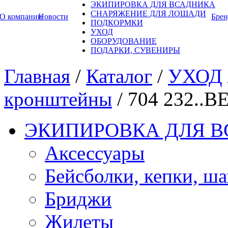
ЭКИПИРОВКА ДЛЯ ВСАДНИКА
СНАРЯЖЕНИЕ ДЛЯ ЛОШАДИ
О компании
Новости
Бре
ПОДКОРМКИ
УХОД
ОБОРУДОВАНИЕ
ПОДАРКИ, СУВЕНИРЫ
Главная
/
Каталог
/
УХОД
кронштейны
/
704 232.
ЭКИПИРОВКА ДЛЯ 
Аксессуары
Бейсболки, кепки, ш
Бриджи
Жилеты