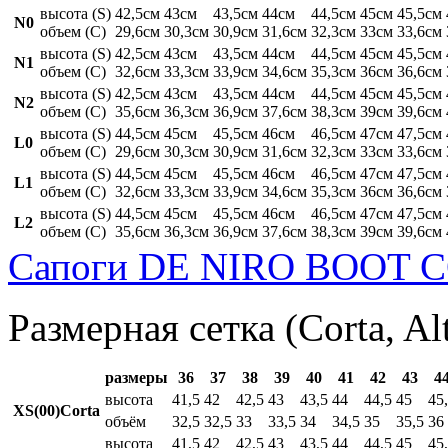
высота (S)
42,5см
43см
43,5см
44см
44,5см
45см
45,5см
N0
объем (C)
29,6см
30,3см
30,9см
31,6см
32,3см
33см
33,6см
высота (S)
42,5см
43см
43,5см
44см
44,5см
45см
45,5см
N1
объем (C)
32,6см
33,3см
33,9см
34,6см
35,3см
36см
36,6см
высота (S)
42,5см
43см
43,5см
44см
44,5см
45см
45,5см
N2
объем (C)
35,6см
36,3см
36,9см
37,6см
38,3см
39см
39,6см
высота (S)
44,5см
45см
45,5см
46см
46,5см
47см
47,5см
L0
объем (C)
29,6см
30,3см
30,9см
31,6см
32,3см
33см
33,6см
высота (S)
44,5см
45см
45,5см
46см
46,5см
47см
47,5см
L1
объем (C)
32,6см
33,3см
33,9см
34,6см
35,3см
36см
36,6см
высота (S)
44,5см
45см
45,5см
46см
46,5см
47см
47,5см
L2
объем (C)
35,6см
36,3см
36,9см
37,6см
38,3см
39см
39,6см
Сапоги DE NIRO BOOT C
Размерная сетка (Corta, Al
размеры
36
37
38
39
40
41
42
43
4
высота
41,5
42
42,5
43
43,5
44
44,5
45
45
XS(00)Corta
объём
32,5
32,5
33
33,5
34
34,5
35
35,5
36
высота
41,5
42
42,5
43
43,5
44
44,5
45
45