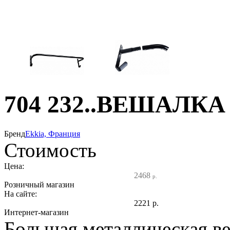
704 232..ВЕШАЛК
Бренд
Ekkia, Франция
Стоимость
Цена:
2468
р.
Розничный магазин
На сайте:
2221
р.
Интернет-магазин
Большая металлическая в