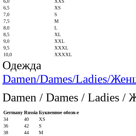
6,0
XXS
6,5
XS
7,0
S
7,5
M
8,0
L
8,5
XL
9,0
XXL
9,5
XXXL
10,0
XXXXL
Одежда
Damen/Dames/Ladies/Же
Damen / Dames / Ladies /
Germany
Russia
Буквенное обозн-е
34
40
XS
36
42
S
38
44
M