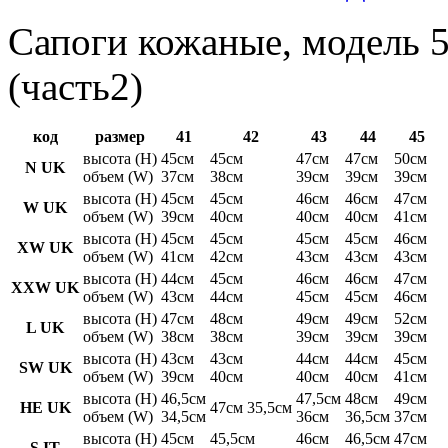
Сапоги кожаные, модель 5
(часть2)
код
размер
41
42
43
44
45
высота (H)
45см
45см
47см
47см
50см
N UK
объем (W)
37см
38см
39см
39см
39см
высота (H)
45см
45см
46см
46см
47см
W UK
объем (W)
39см
40см
40см
40см
41см
высота (H)
45см
45см
45см
45см
46см
XW UK
объем (W)
41см
42см
43см
43см
43см
высота (H)
44см
45см
46см
46см
47см
XXW UK
объем (W)
43см
44см
45см
45см
46см
высота (H)
47см
48см
49см
49см
52см
L UK
объем (W)
38см
38см
39см
39см
39см
высота (H)
43см
43см
44см
44см
45см
SW UK
объем (W)
39см
40см
40см
40см
41см
высота (H)
46,5см
47,5см
48см
49см
HE UK
47см 35,5см
объем (W)
34,5см
36см
36,5см
37см
высота (H)
45см
45,5см
46см
46,5см
47см
S IT