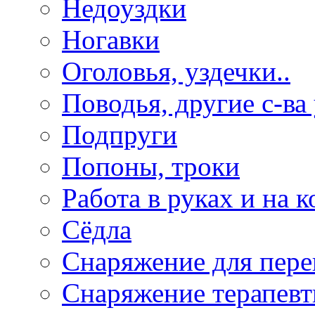
Недоуздки
Ногавки
Оголовья, уздечки..
Поводья, другие с-ва
Подпруги
Попоны, троки
Работа в руках и на к
Сёдла
Снаряжение для пере
Снаряжение терапевт