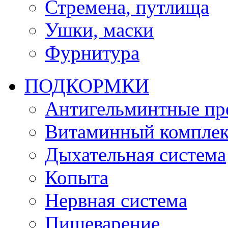
Стремена, путлища
Ушки, маски
Фурнитура
ПОДКОРМКИ
Антигельминтные пр
Витаминный комплек
Дыхательная система
Копыта
Нервная система
Пищеварение