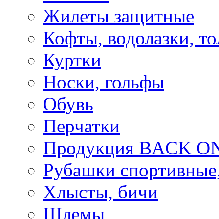
Жилеты защитные
Кофты, водолазки, то
Куртки
Носки, гольфы
Обувь
Перчатки
Продукция BACK ON
Рубашки спортивные,
Хлысты, бичи
Шлемы