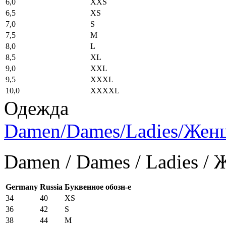
6,0
XXS
6,5
XS
7,0
S
7,5
M
8,0
L
8,5
XL
9,0
XXL
9,5
XXXL
10,0
XXXXL
Одежда
Damen/Dames/Ladies/Же
Damen / Dames / Ladies /
Germany
Russia
Буквенное обозн-е
34
40
XS
36
42
S
38
44
M