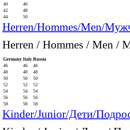
40
46
42
48
44
50
Herren/Hommes/Men/Муж
Herren / Hommes / Men /
Germany
Italy
Russia
46
46
46
48
48
48
50
50
50
52
52
52
54
54
54
56
56
56
58
58
58
Kinder/Junior/Дети/Подро