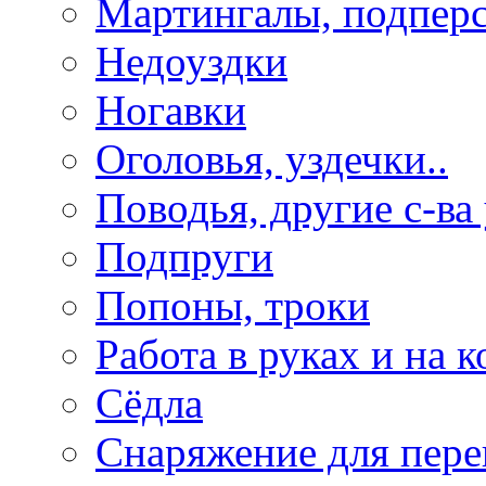
Мартингалы, подпер
Недоуздки
Ногавки
Оголовья, уздечки..
Поводья, другие с-ва
Подпруги
Попоны, троки
Работа в руках и на к
Сёдла
Снаряжение для пере