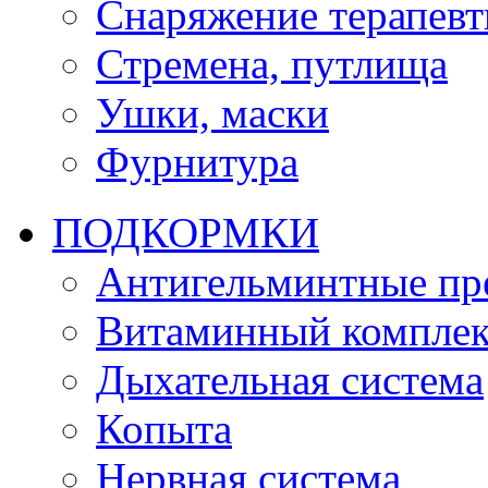
Снаряжение терапевт
Стремена, путлища
Ушки, маски
Фурнитура
ПОДКОРМКИ
Антигельминтные пр
Витаминный комплек
Дыхательная система
Копыта
Нервная система