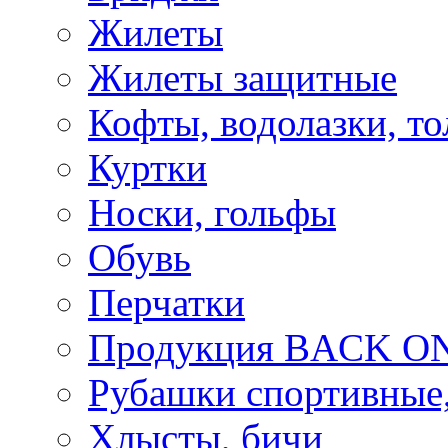
Жилеты
Жилеты защитные
Кофты, водолазки, то
Куртки
Носки, гольфы
Обувь
Перчатки
Продукция BACK ON
Рубашки спортивные,
Хлысты, бичи