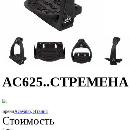
AC625..СТРЕМЕНА
40%
Бренд
Acavallo, Италия
Стоимость
Цена: