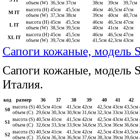
объем (W)
36,3см
37см
38см
39см
39,7см
высота (H)
45см
45,5см
46см
46,5см
47см
M IT
объем (W)
37,3см
38см
39см
40см
40,7см
высота (H)
45см
45,5см
46см
46,5см
47см
L IT
объем (W)
38,5см
39,5см
40см
41см
42см
высота (H)
45см
45,5см
46см
46,5см
47см
XL IT
объем (W)
39,7см
40,5см
41,5см
42,3см
43см
Сапоги кожаные, модель S
Сапоги кожаные, модель St
Италия.
код
размер
36
37
38
39
40
41
42
высота (S)
40,5см
41см
41,5см
42см
42,5см
43см
43,5см
S0
объем (C)
29,6см
30,3см
30,9см
31,6см
32,3см
33см
33,6см
высота (S)
40,5см
41см
41,5см
42см
42,5см
43см
43,5см
S1
объем (C)
32,6см
33,3см
33,9см
34,6см
35,3см
36см
36,6см
высота (S)
40,5см
41см
41,5см
42см
42,5см
43см
43,5см
S2
объем (C)
35,6см
36,3см
36,9см
37,6см
38,3см
39см
39,6см