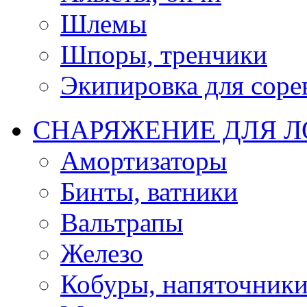
Шлемы
Шпоры, тренчики
Экипировка для соре
СНАРЯЖЕНИЕ ДЛЯ 
Амортизаторы
Бинты, ватники
Вальтрапы
Железо
Кобуры, напяточник