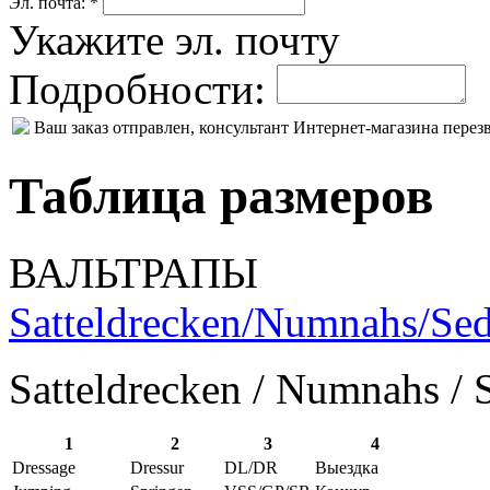
Эл. почта: *
Укажите эл. почту
Подробности:
Ваш заказ отправлен, консультант Интернет-магазина пере
Таблица размеров
ВАЛЬТРАПЫ
Satteldrecken/Numnahs/Sed
Satteldrecken / Numnahs / 
1
2
3
4
Dressage
Dressur
DL/DR
Выездка