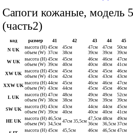
Сапоги кожаные, модель 5
(часть2)
код
размер
41
42
43
44
45
высота (H)
45см
45см
47см
47см
50см
N UK
объем (W)
37см
38см
39см
39см
39см
высота (H)
45см
45см
46см
46см
47см
W UK
объем (W)
39см
40см
40см
40см
41см
высота (H)
45см
45см
45см
45см
46см
XW UK
объем (W)
41см
42см
43см
43см
43см
высота (H)
44см
45см
46см
46см
47см
XXW UK
объем (W)
43см
44см
45см
45см
46см
высота (H)
47см
48см
49см
49см
52см
L UK
объем (W)
38см
38см
39см
39см
39см
высота (H)
43см
43см
44см
44см
45см
SW UK
объем (W)
39см
40см
40см
40см
41см
высота (H)
46,5см
47,5см
48см
49см
HE UK
47см 35,5см
объем (W)
34,5см
36см
36,5см
37см
высота (H)
45см
45,5см
46см
46,5см
47см
S IT