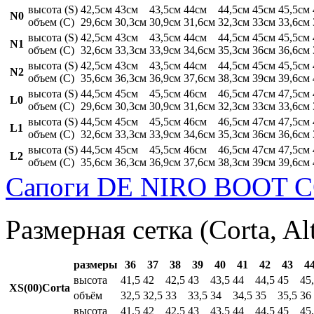
высота (S)
42,5см
43см
43,5см
44см
44,5см
45см
45,5см
N0
объем (C)
29,6см
30,3см
30,9см
31,6см
32,3см
33см
33,6см
высота (S)
42,5см
43см
43,5см
44см
44,5см
45см
45,5см
N1
объем (C)
32,6см
33,3см
33,9см
34,6см
35,3см
36см
36,6см
высота (S)
42,5см
43см
43,5см
44см
44,5см
45см
45,5см
N2
объем (C)
35,6см
36,3см
36,9см
37,6см
38,3см
39см
39,6см
высота (S)
44,5см
45см
45,5см
46см
46,5см
47см
47,5см
L0
объем (C)
29,6см
30,3см
30,9см
31,6см
32,3см
33см
33,6см
высота (S)
44,5см
45см
45,5см
46см
46,5см
47см
47,5см
L1
объем (C)
32,6см
33,3см
33,9см
34,6см
35,3см
36см
36,6см
высота (S)
44,5см
45см
45,5см
46см
46,5см
47см
47,5см
L2
объем (C)
35,6см
36,3см
36,9см
37,6см
38,3см
39см
39,6см
Сапоги DE NIRO BOOT C
Размерная сетка (Corta, Al
размеры
36
37
38
39
40
41
42
43
4
высота
41,5
42
42,5
43
43,5
44
44,5
45
45
XS(00)Corta
объём
32,5
32,5
33
33,5
34
34,5
35
35,5
36
высота
41,5
42
42,5
43
43,5
44
44,5
45
45