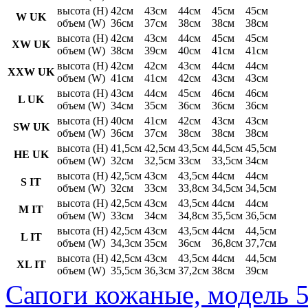
высота (H)
42см
43см
44см
45см
45см
W UK
объем (W)
36см
37см
38см
38см
38см
высота (H)
42см
43см
44см
45см
45см
XW UK
объем (W)
38см
39см
40см
41см
41см
высота (H)
42см
42см
43см
44см
44см
XXW UK
объем (W)
41см
41см
42см
43см
43см
высота (H)
43см
44см
45см
46см
46см
L UK
объем (W)
34см
35см
36см
36см
36см
высота (H)
40см
41см
42см
43см
43см
SW UK
объем (W)
36см
37см
38см
38см
38см
высота (H)
41,5см
42,5см
43,5см
44,5см
45,5см
HE UK
объем (W)
32см
32,5см
33см
33,5см
34см
высота (H)
42,5см
43см
43,5см
44см
44см
S IT
объем (W)
32см
33см
33,8см
34,5см
34,5см
высота (H)
42,5см
43см
43,5см
44см
44см
M IT
объем (W)
33см
34см
34,8см
35,5см
36,5см
высота (H)
42,5см
43см
43,5см
44см
44,5см
L IT
объем (W)
34,3см
35см
36см
36,8см
37,7см
высота (H)
42,5см
43см
43,5см
44см
44,5см
XL IT
объем (W)
35,5см
36,3см
37,2см
38см
39см
Сапоги кожаные, модель 5